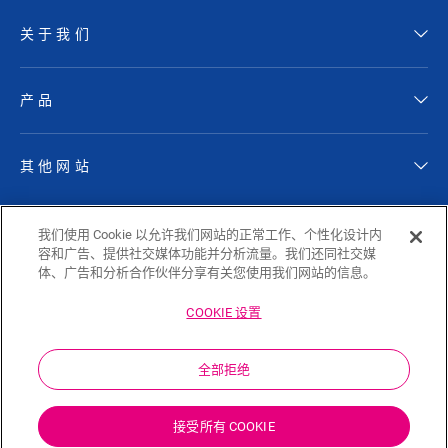
关于我们
产品
其他网站
关注 QUICK-STEP
我们使用 Cookie 以允许我们网站的正常工作、个性化设计内
容和广告、提供社交媒体功能并分析流量。我们还同社交媒
体、广告和分析合作伙伴分享有关您使用我们网站的信息。
COOKIE 设置
Sitemap
隐私政策
Cookie Policy
免责声明
全部拒绝
Cookie 设置
中文
接受所有 COOKIE