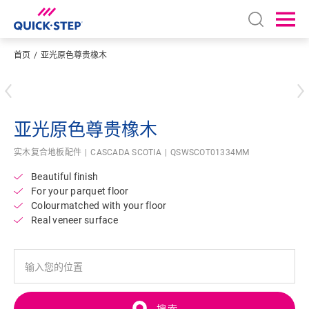
Open sear
Ope
首页
亚光原色尊贵橡木
输入您的位置
亚光原色尊贵橡木
实木复合地板配件
CASCADA SCOTIA
QSWSCOT01334MM
Beautiful finish
For your parquet floor
Colourmatched with your floor
Real veneer surface