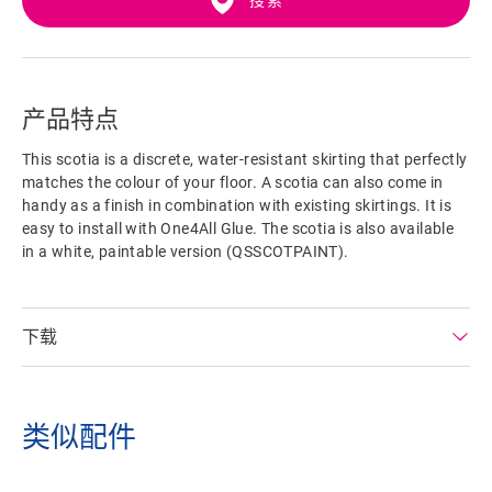
搜索
产品特点
This scotia is a discrete, water-resistant skirting that perfectly
matches the colour of your floor. A scotia can also come in
handy as a finish in combination with existing skirtings. It is
easy to install with One4All Glue. The scotia is also available
in a white, paintable version (QSSCOTPAINT).
下载
类似配件