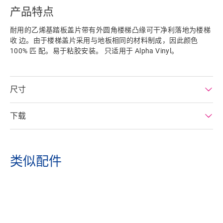
产品特点
耐用的乙烯基踏板盖片带有外圆角楼梯凸缘可干净利落地为楼梯
收 边。由于楼梯盖片采用与地板相同的材料制成，因此颜色
100% 匹 配。易于粘胶安装。 只适用于 Alpha Vinyl。
尺寸
下载
类似配件