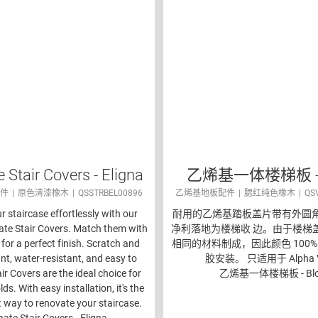
 Stair Covers - Eligna
乙烯基一体楼梯板 - 
件
原色清漆橡木
QSSTRBEL00896
乙烯基地板配件
腮红纯色橡木
QS
 staircase effortlessly with our
耐用的乙烯基踏板盖片带有外圆
te Stair Covers. Match them with
净利落地为楼梯收 边。由于楼梯
 for a perfect finish. Scratch and
相同的材料制成，因此颜色 100%
nt, water-resistant, and easy to
胶安装。 只适用于 Alpha V
air Covers are the ideal choice for
乙烯基一体楼梯板 - Bl
s. With easy installation, it's the
t way to renovate your staircase.
ate Stair Covers - Eligna