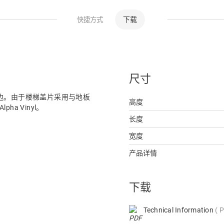
下载
快捷方式
尺寸
边。由于楼梯盖片采用与地板
高度
a Vinyl。
长度
宽度
产品详情
下载
Technical Information
P