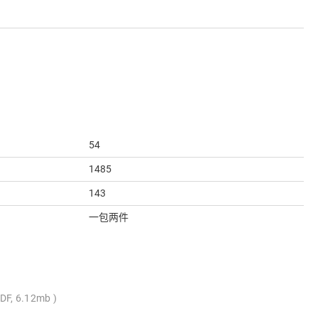
54
1485
143
一包两件
DF, 6.12mb