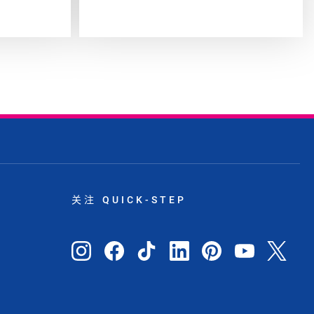
关注 QUICK-STEP