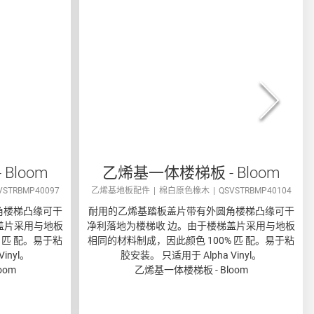
Bloom
乙烯基一体楼梯板 - Bloom
VSTRBMP40097
乙烯基地板配件
棉白原色橡木
QSVSTRBMP40104
角楼梯凸缘可干
耐用的乙烯基踏板盖片带有外圆角楼梯凸缘可干
盖片采用与地板
净利落地为楼梯收 边。由于楼梯盖片采用与地板
 匹 配。易于粘
相同的材料制成，因此颜色 100% 匹 配。易于粘
inyl。
胶安装。 只适用于 Alpha Vinyl。
oom
乙烯基一体楼梯板 - Bloom