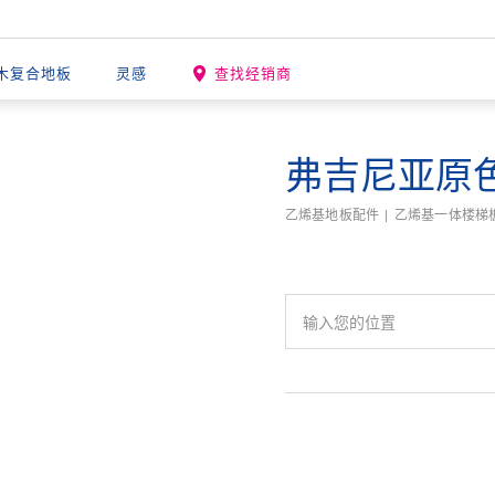
木复合地板
灵感
查找经销商
弗吉尼亚原
乙烯基地板配件
乙烯基一体楼梯板 