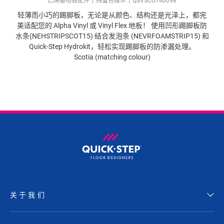
乙烯基地板配件
纯蜜色橡木
QSVSCOT40098
轻薄而小巧的踢脚板，无论是从颜色、结构还是光泽上，都完
美适配您的 Alpha Vinyl 或 Vinyl Flex 地板！ 使用凹形踢脚板防
水条(NEHSTRIPSCOT15) 结合发泡条 (NEVRFOAMSTRIP15) 和
Quick-Step Hydrokit，轻松实现踢脚板的防渗漏处理。
Scotia (matching colour)
关于我们