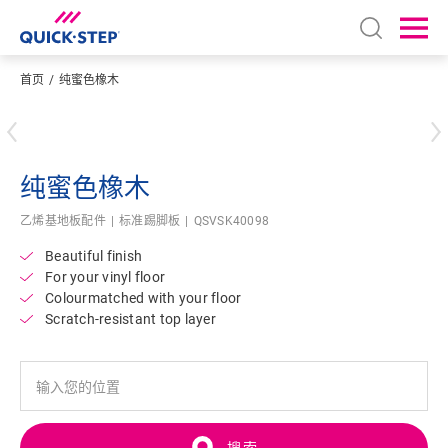
Open sear
Ope
首页
纯蜜色橡木
输入您的位置
纯蜜色橡木
乙烯基地板配件
标准踢脚板
QSVSK40098
Beautiful finish
For your vinyl floor
Colourmatched with your floor
Scratch-resistant top layer