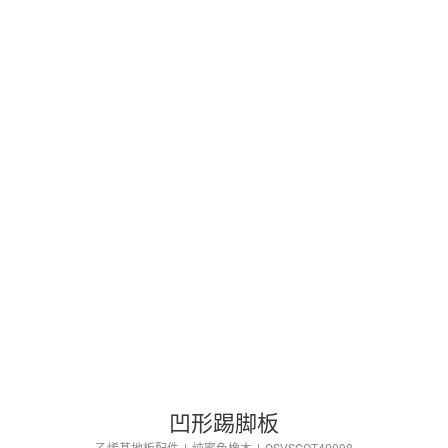
凹形踢脚板