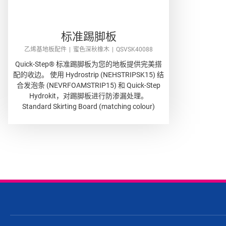
标准踢脚板
乙烯基地板配件
蜜色深秋橡木
QSVSK40088
Quick-Step® 标准踢脚板为您的地板提供完美搭
配的收边。 使用 Hydrostrip (NEHSTRIPSK15) 结
合发泡条 (NEVRFOAMSTRIP15) 和 Quick-Step
Hydrokit，对踢脚板进行防渗漏处理。
Standard Skirting Board (matching colour)