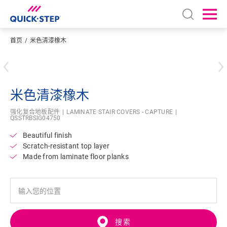
Open sear
Ope
首页
米色清漆橡木
输入您的位置
米色清漆橡木
强化复合地板配件
LAMINATE STAIR COVERS - CAPTURE
QSSTRBSIG04750
Beautiful finish
Scratch-resistant top layer
Made from laminate floor planks
搜索