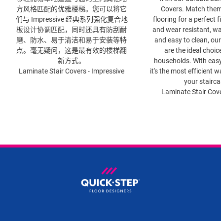
方风格匹配的优雅楼梯。您可以将它
Covers. Match them
们与 Impressive 经典系列强化复合地
flooring for a perfect f
板​设计协调匹配，同时还具有防刮耐
and wear resistant, wa
磨、防水、易于清洁和易于安装等特
and easy to clean, our
点。毫无疑问，这是最有效的楼梯翻
are the ideal choic
新方式。
households. With easy 
Laminate Stair Covers - Impressive
it's the most efficient 
your stairca
Laminate Stair Cove