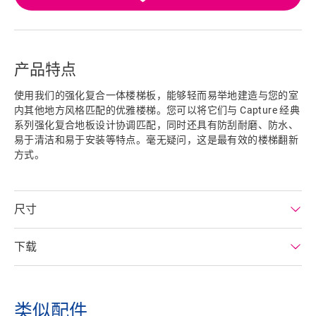
产品特点
使用我们的强化复合​一体楼梯板，能够轻而易举地建造与您的室
内其他地方风格匹配的优雅楼梯。您可以将它们与 Capture 经典
系列强化复合地板​设计协调匹配，同时还具有防刮耐磨、防水、
易于清洁和易于安装等特点。毫无疑问，这是最有效的楼梯翻新
方式。
尺寸
下载
类似配件