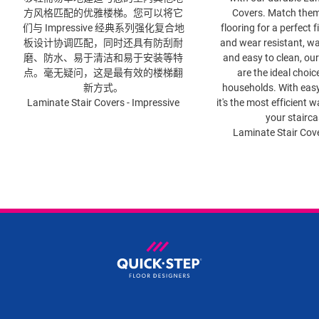
方风格匹配的优雅楼梯。您可以将它
Covers. Match them
们与 Impressive 经典系列强化复合地
flooring for a perfect f
板​设计协调匹配，同时还具有防刮耐
and wear resistant, wa
磨、防水、易于清洁和易于安装等特
and easy to clean, our
点。毫无疑问，这是最有效的楼梯翻
are the ideal choic
新方式。
households. With easy 
Laminate Stair Covers - Impressive
it's the most efficient 
your stairca
Laminate Stair Cove