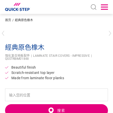
Open sear
Ope
首页
經典原色橡木
输入您的位置
經典原色橡木
强化复合地板配件
LAMINATE STAIR COVERS - IMPRESSIVE
QSSTRBIM01848
Beautiful finish
Scratch-resistant top layer
Made from laminate floor planks
搜索