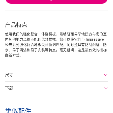
产品特点
使用我们的强化复合​一体楼梯板，能够轻而易举地建造与您的室
内其他地方风格匹配的优雅楼梯。您可以将它们与 Impressive
经典系列强化复合地板​设计协调匹配，同时还具有防刮耐磨、防
水、易于清洁和易于安装等特点。毫无疑问，这是最有效的楼梯
翻新方式。
尺寸
下载
类似配件