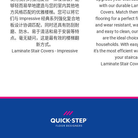
够轻而易举地建造与您的室内其他地
with our durable Lam
方风格匹配的优雅楼梯。您可以将它
Covers. Match them
们与 Impressive 经典系列强化复合地
flooring for a perfect f
板​设计协调匹配，同时还具有防刮耐
and wear resistant, wa
磨、防水、易于清洁和易于安装等特
and easy to clean, our
点。毫无疑问，这是最有效的楼梯翻
are the ideal choic
新方式。
households. With easy 
Laminate Stair Covers - Impressive
it's the most efficient 
your stairca
Laminate Stair Cove