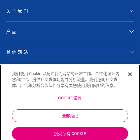
关于我们
产品
其他网站
关注 QUICK-STEP
我们使用 Cookie 以允许我们网站的正常工作、个性化设计内
容和广告、提供社交媒体功能并分析流量。我们还同社交媒
体、广告和分析合作伙伴分享有关您使用我们网站的信息。
COOKIE 设置
Sitemap
隐私政策
Cookie Policy
免责声明
全部拒绝
Cookie 设置
中文
接受所有 COOKIE