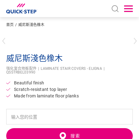
Open sear
Ope
首页
威尼斯淺色橡木
输入您的位置
威尼斯淺色橡木
强化复合地板配件
LAMINATE STAIR COVERS - ELIGNA
QSSTRBEL03990
Beautiful finish
Scratch-resistant top layer
Made from laminate floor planks
搜索