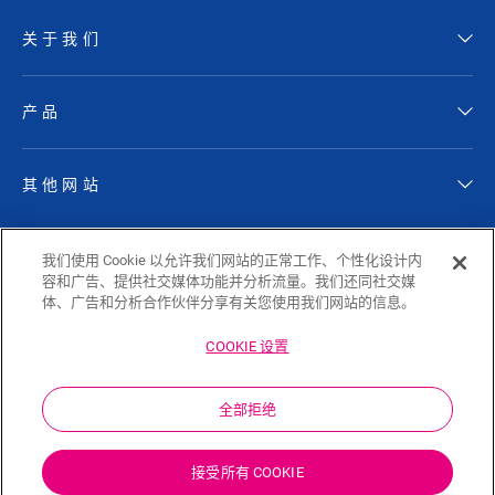
关于我们
产品
其他网站
关注 QUICK-STEP
我们使用 Cookie 以允许我们网站的正常工作、个性化设计内
容和广告、提供社交媒体功能并分析流量。我们还同社交媒
体、广告和分析合作伙伴分享有关您使用我们网站的信息。
COOKIE 设置
Sitemap
隐私政策
Cookie Policy
免责声明
全部拒绝
Cookie 设置
中文
接受所有 COOKIE