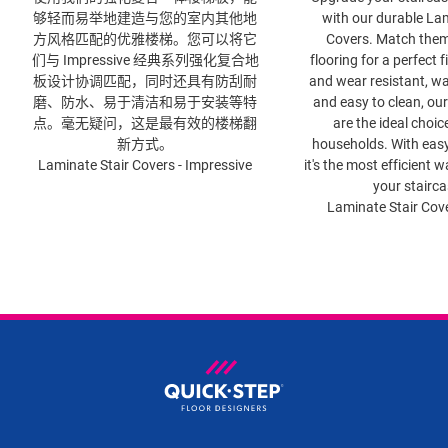
够轻而易举地建造与您的室内其他地
with our durable Lam
方风格匹配的优雅楼梯。您可以将它
Covers. Match them
们与 Impressive 经典系列强化复合地
flooring for a perfect f
板​设计协调匹配，同时还具有防刮耐
and wear resistant, wa
磨、防水、易于清洁和易于安装等特
and easy to clean, our
点。毫无疑问，这是最有效的楼梯翻
are the ideal choic
新方式。
households. With easy 
Laminate Stair Covers - Impressive
it's the most efficient 
your stairca
Laminate Stair Cove