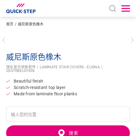
Open sear
Ope
首页
威尼斯原色橡木
输入您的位置
威尼斯原色橡木
强化复合地板配件
LAMINATE STAIR COVERS - ELIGNA
QSSTRBEL03908
Beautiful finish
Scratch-resistant top layer
Made from laminate floor planks
搜索