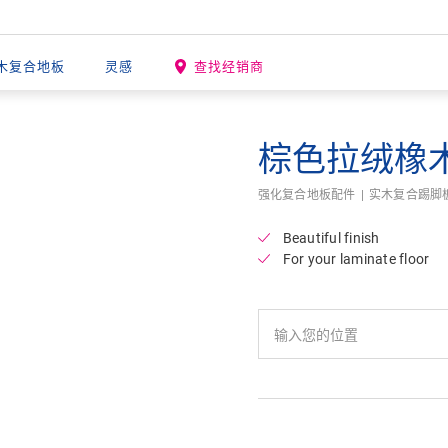
木复合地板
灵感
查找经销商
棕色拉绒橡
强化复合地板配件
实木复合踢脚
Beautiful finish
For your laminate floor