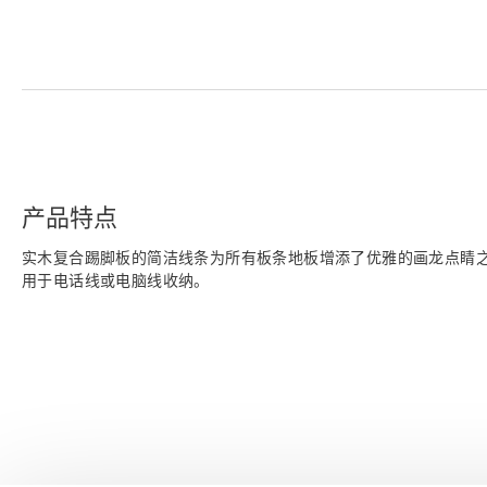
产品特点
实木复合踢脚板的简洁线条为所有板条地板增添了优雅的画龙点睛
用于电话线或电脑线收纳。