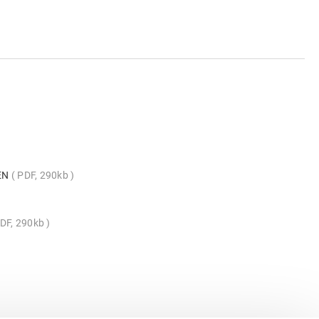
_EN
PDF, 290kb
DF, 290kb