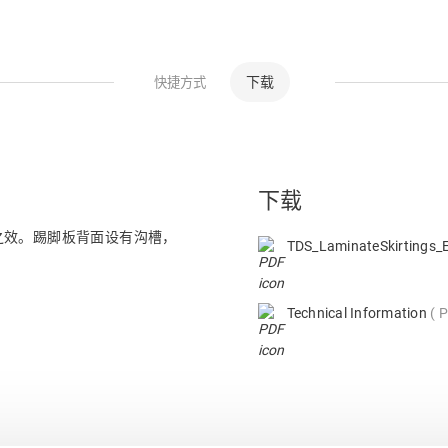
下载
快捷方式
下载
之效。踢脚板背面设有沟槽，
TDS_LaminateSkirtings
Technical Information
P