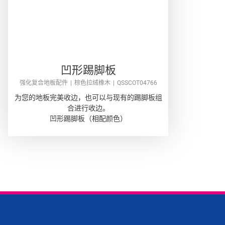
凹形踢脚板
强化复合地板配件
棕色拉绒橡木
QSSCOT04766
为您的地板完美收边，也可以与现有的踢脚板组
合进行收边。
凹形踢脚板（相配颜色）