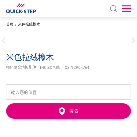
Open sear
Ope
首页
米色拉绒橡木
输入您的位置
米色拉绒橡木
强化复合地板配件
INCIZO 扣条
QSINCP04764
搜索