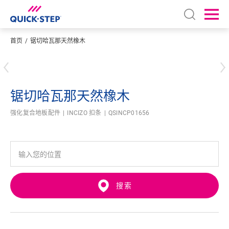
Open sear
Ope
首页
锯切哈瓦那天然橡木
输入您的位置
锯切哈瓦那天然橡木
强化复合地板配件
INCIZO 扣条
QSINCP01656
搜索