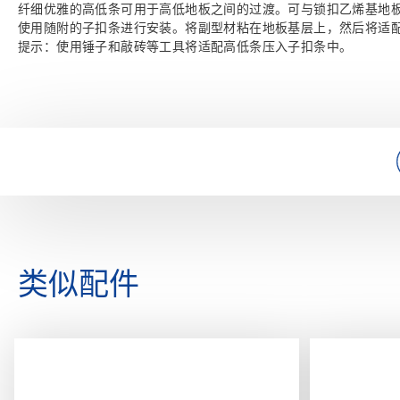
纤细优雅的高低条可用于高低地板之间的过渡。可与锁扣乙烯基地
使用随附的子扣条进行安装。将副型材粘在地板基层上，然后将适
提示：使用锤子和敲砖等工具将适配高低条压入子扣条中。
类似配件