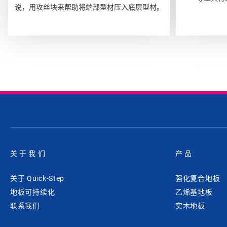
说，用攻丝块来帮助将端部型材压入底层型材。
关于我们
产品
关于 Quick-Step
强化复合地板
地板可持续化
乙烯基地板
联系我们
实木地板