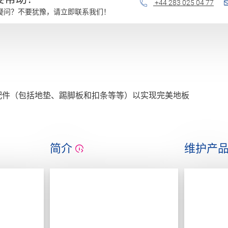
+44 283 025 04 77
疑问？不要犹豫，请立即联系我们！
配件（包括地垫、踢脚板和扣条等等）以实现完美地板
简介
维护产