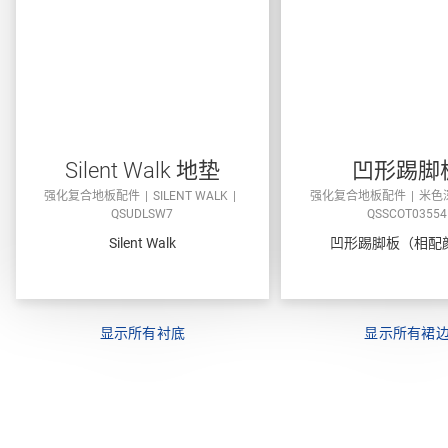
Silent Walk 地垫
凹形踢脚
强化复合地板配件
SILENT WALK
强化复合地板配件
米色
QSUDLSW7
QSSCOT03554
Silent Walk
凹形踢脚板（相配
显示所有衬底
显示所有裙