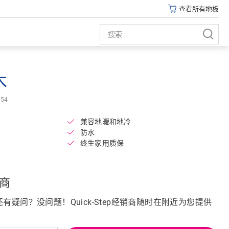
查看所有地板
木
Open image in lightbox
54
兼容地暖和地冷
防水
终生家用质保
商
疑问？没问题！Quick-Step经销商随时在附近为您提供