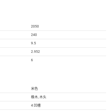
2050
240
9.5
2.952
6
米色
橡木, 木头
4 凹槽