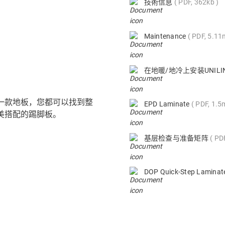
技術信息
PDF, 362kb
Maintenance
PDF, 5.1
在地暖/地冷上安装UNIL
的每一款地板，您都可以找到整
EPD Laminate
PDF, 1.5
美搭配的踢脚板。
基层检查与准备矩阵
PD
DOP Quick-Step Lamina