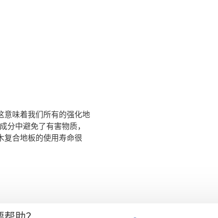
签。这意味着我们所有的强化地
其成分中避免了有害物质，
 实木复合地板的使用寿命很
要帮助？