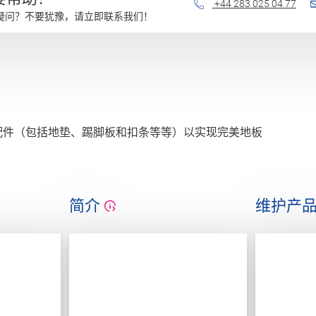
+44 283 025 04 77
疑问？不要犹豫，请立即联系我们！
配件（包括地垫、踢脚板和扣条等等）以实现完美地板
简介
维护产