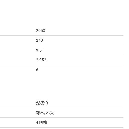
2050
240
9.5
2.952
6
深棕色
橡木, 木头
4 凹槽