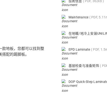
技術信息
PDF, 362kb
Maintenance
PDF, 5.1
在地暖/地冷上安装UNIL
的每一款地板，您都可以找到整
EPD Laminate
PDF, 1.5
美搭配的踢脚板。
基层检查与准备矩阵
PD
DOP Quick-Step Lamina