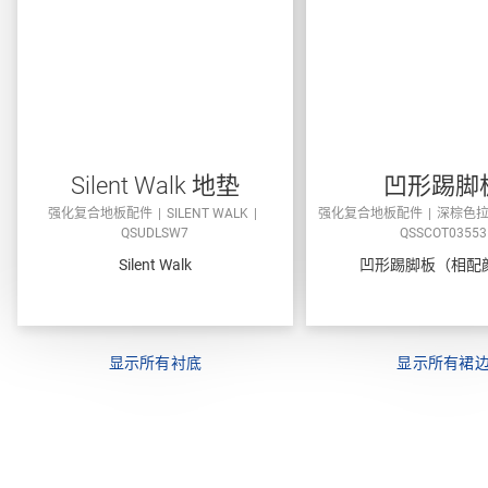
Silent Walk 地垫
凹形踢脚
强化复合地板配件
SILENT WALK
强化复合地板配件
深棕色
QSUDLSW7
QSSCOT03553
Silent Walk
凹形踢脚板（相配
显示所有衬底
显示所有裙