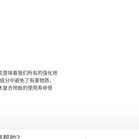
签。这意味着我们所有的强化地
其成分中避免了有害物质，
 实木复合地板的使用寿命很
要帮助？