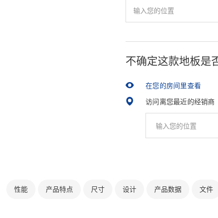
不确定这款地板是
在您的房间里查看
访问离您最近的经销商
性能
产品特点
尺寸
设计
产品数据
文件