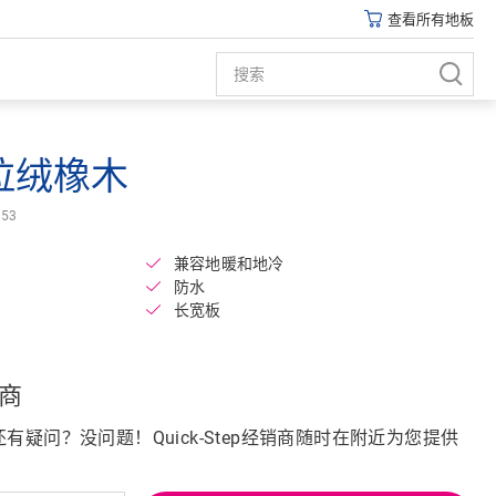
查看所有地板
拉绒橡木
Open image in lightbox
53
兼容地暖和地冷
防水
长宽板
商
疑问？没问题！Quick-Step经销商随时在附近为您提供