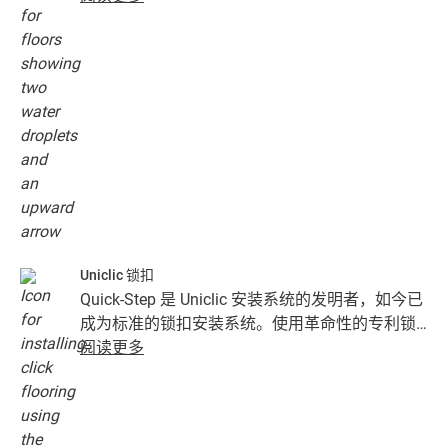
松！
Uniclic 锁扣
Quick-Step 是 Uniclic 安装系统的发明者，如今已
成为标准的锁扣安装系统。使用革命性的专利锁
扣系统，可以毫不费力地将地板拼接在一起。
阅读更多