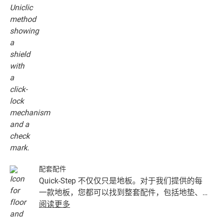
配套配件
Quick-Step 不仅仅只是地板。对于我们提供的每
一款地板，您都可以找到整套配件，包括地垫、
收边扣条以及与地板颜色完美搭配的踢脚板。
阅读更多