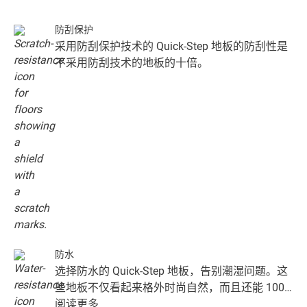
防刮保护
采用防刮保护技术的 Quick-Step 地板的防刮性是
不采用防刮技术的地板的十倍。
防水
选择防水的 Quick-Step 地板，告别潮湿问题。这
些地板不仅看起来格外时尚自然，而且还能 100%
抵御表面湿气，让清洁工作变得前所未有的轻
阅读更多