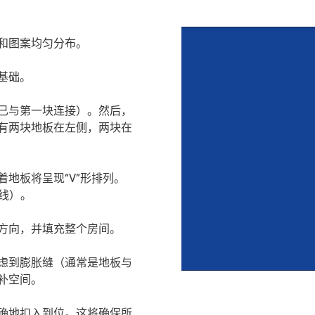
和图案均匀分布。
基础。
已与第一块连接）。然后，
有两块地板在左侧，两块在
地板将呈现“V”形排列。
心线）。
方向，并填充整个房间。
虑到膨胀缝（通常是地板与
补空间。
确地扣入到位。这将确保所