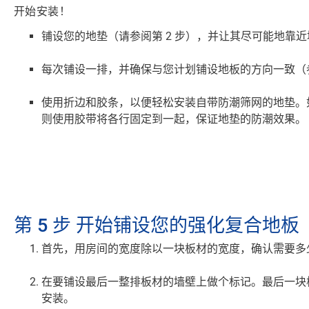
开始安装！
铺设您的地垫
（请参阅第 2 步），并让其尽可能地靠
每次铺设一排
，并确保与您计划铺设地板的方向一致（参
使用折边和胶条
，以便轻松安装自带防潮筛网的地垫。
则使用胶带将各行固定到一起，保证地垫的防潮效果。
第 5 步
开始铺设您的强化复合地板
首先，用房间的宽度除以一块板材的宽度，
确认需要多
在要铺设最后一整排板材的
墙壁上做个标记
。最后一块
安装。