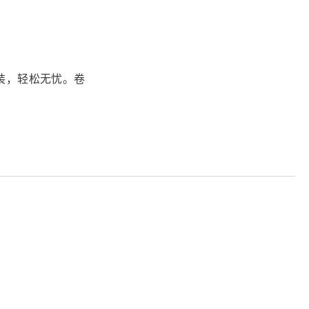
安装，轻松无忧。
卷