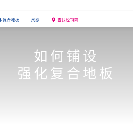
木复合地板
灵感
查找经销商
如何铺设
强化复合地板