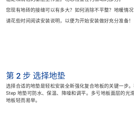
您现有地砖的接缝可以有多大？如何消除不平整？地暖情况
请花些时间阅读
安装说明
，以便为开始安装做好充分准备！
第 2 步
选择地垫
选择合适的地垫
是轻松安装全新强化复合地板的关键一步。我们
Step 地垫可防水、保温、降噪和调平。多亏地板面层的
地板轻而易举。