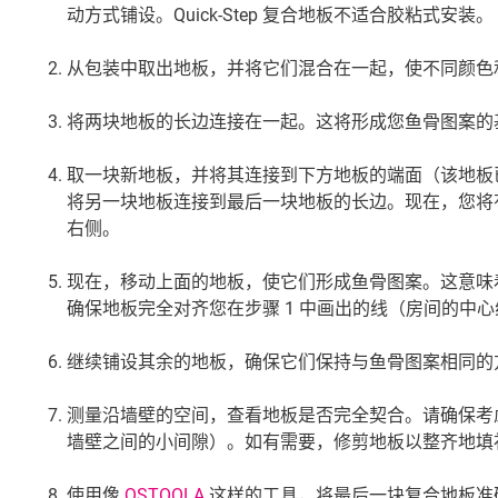
动方式铺设。Quick-Step 复合地板不适合胶粘式安装。
从包装中取出地板，并将它们混合在一起，使不同颜色
将两块地板的长边连接在一起。这将形成您鱼骨图案的
取一块新地板，并将其连接到下方地板的端面（该地板
将另一块地板连接到最后一块地板的长边。现在，您将
右侧。
现在，移动上面的地板，使它们形成鱼骨图案。这意味着
确保地板完全对齐您在步骤 1 中画出的线（房间的中
继续铺设其余的地板，确保它们保持与鱼骨图案相同的
测量沿墙壁的空间，查看地板是否完全契合。请确保考
墙壁之间的小间隙）。如有需要，修剪地板以整齐地填
使用像
QSTOOLA
这样的工具，将最后一块复合地板准