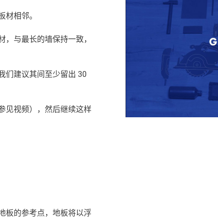
板材相邻。
板材，与最长的墙保持一致，
们建议其间至少留出 30
参见视频），然后继续这样
地板的参考点，地板将以浮