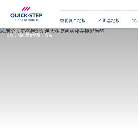
强化复合地板
乙烯基地板​
实
首页
強化復合地板
安装