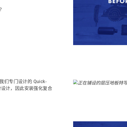
？
专门设计的 Quick-
光滑设计，因此安装强化复合