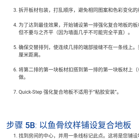
拆开板材包装
，打乱顺序，避免相同图案和色彩变化的
为了达到最佳效果，开始铺设第一排强化复合地板​的
但不要与之齐平（因为墙面几乎不可能完全平直）。
确保
交替排列
，使连续几排的端部接缝不在一条线上。我
厘米距离。
将第二排的第一块板材
扣搭
到第一排的第一块板材上（
做。
Quick-Step 强化复合地板不适用于“粘胶安装”。
步骤 5B
: 以鱼骨纹样铺设复合地板
找到房间的中心，并用一条线标记此点。这将是您铺设