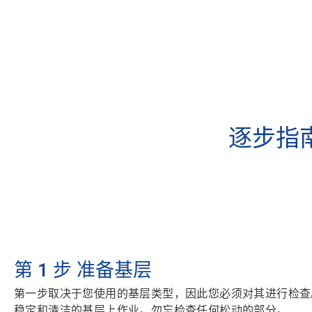
逐步指南
第 1 步
准备基层
第一步取决于您使用的基层类型，因此您必须对其进行检查
稳定和清洁的基层上作业。
勿忘检查任何松动的部分。