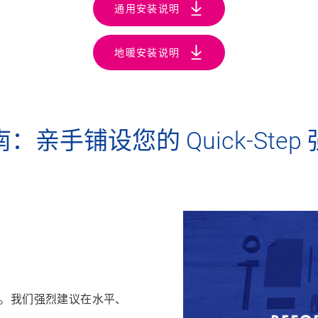
通用安装说明
地暖安装说明
：亲手铺设您的 Quick-Step
。我们强烈建议在
水平、