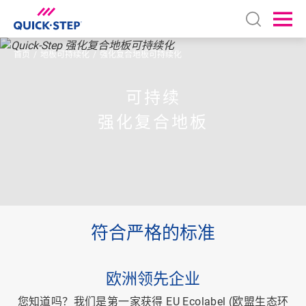
Open sear
Ope
首页
地板可持续化
强化复合地板可持续化
可持续
强化复合地板
符合严格的标准
欧洲领先企业
您知道吗？我们是第一家获得 EU Ecolabel (欧盟生态环