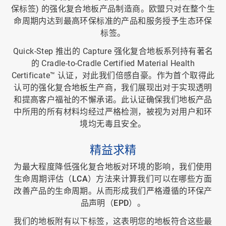
保标签) 的强化复合地板产品制造商。
欧盟只对在整个生
命周期内达到最高环保标准的产品和服务授予生态环保
标签。
Quick-Step 推出的 Capture 强化复合地板系列持有著名
的 Cradle-to-Cradle Certified Material Health
Certificate™ 认证，对此我们倍感自豪。作为首个取得此
认可的强化复合地板生产商，我们展现出对于实现透明
和提高客户福祉的不懈承诺。此认证确保我们地板产品
中所用的所有材料均经过严格检测，被视为对用户和环
境均无毒且安全。
精益求精
为最大程度降低强化复合地板对环境的影响，我们使用
生命周期评估（LCA）方法
来计算我们可以在哪些方面
改善产品的生命周期。从而形成我们严格遵循的
环保产
品声明（EPD）
。
我们的地板附有以下标签，这表明您的地板符合这些
最