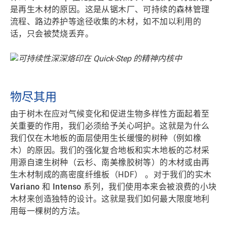
是
再生木材
的原因。这是从锯木厂、可持续的森林管理
流程、路边养护等途径收集的木材，如不加以利用的
话，只会被焚烧丢弃。
物尽其用
由于树木在应对气候变化和促进生物多样性方面起着至
关重要的作用，我们必须给予关心呵护。这就是为什么
我们
仅在木地板的面层
使用
生长缓慢的树种
（例如橡
木）的原因。我们的强化复合地板和实木地板的芯材采
用源自
速生树种
（云杉、南美橡胶树等）的木材或由
再
生木材
制成的高密度纤维板（HDF） 。对于我们的实木
Variano 和 Intenso 系列
，我们使用本来会被浪费的小块
木材来创造独特的设计。这就是我们如何最大限度地利
用每一棵树的方法。