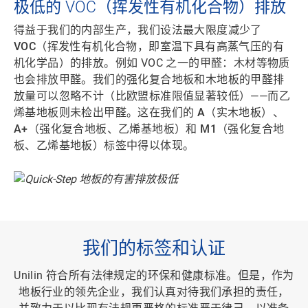
极低的 VOC（挥发性有机化合物）排放
得益于我们的内部生产，我们设法
最大限度减少了
VOC（挥发性有机化合物，即室温下具有高蒸气压的有
机化学品）的排放
。例如 VOC 之一的甲醛：木材等物质
也会排放甲醛。我们的
强化复合地板和木地板
的甲醛排
放量可以忽略不计（
比欧盟标准限值显著较低
）——而乙
烯基地板则未检出甲醛。这在我们的
A
（实木地板）、
A+
（强化复合地板、乙烯基地板）和
M1
（强化复合地
板、乙烯基地板）标签中得以体现。
我们的标签和认证
Unilin 符合所有法律规定的
环保和健康标准
。但是，作为
地板行业的领先企业，我们认真对待我们承担的责任，