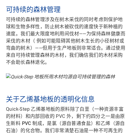
可持续的森林管理
可持续的森林管理涉及在树木采伐的同时考虑到保护地
球和生物多样性，防止树木被砍伐的速度快于新种植的
速度。我们最大限度地利用
间伐材
——为保持森林健康而
采伐的木材（ 例如可能阻碍其他树木生长的小径树材或
弯曲的树木）——但用于生产地板则非常适合。通过使用
来自可持续管理森林的木材，我们确信
我们的木材采购
不会助长森林退化。
关于乙烯基地板的透明化信息
Quick-Step 乙烯基地板的原料除了白垩（一种资源丰富
的材料）和内部回收的 PVC 外，剩下约四分之一是由
原
生新料 PVC
制成，是氯（源自普通食盐）和乙烯（源自
石油）的化合物。我们非常清楚石油是一种不可再生的