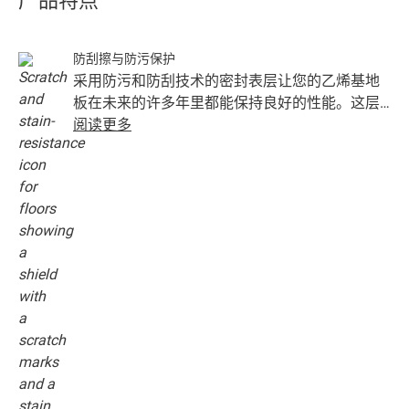
产品特点
防刮擦与防污保护
采用防污和防刮技术的密封表层让您的乙烯基地
板在未来的许多年里都能保持良好的性能。这层
保护层可确保地板免受划痕、污渍、灰尘和擦痕
阅读更多
的伤害。