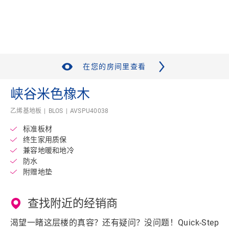
在您的房间里查看
峡谷米色橡木
乙烯基地板
BLOS
AVSPU40038
标准板材
终生家用质保
兼容地暖和地冷
防水
附赠地垫
查找附近的经销商
渴望一睹这层楼的真容？还有疑问？没问题！Quick-Step