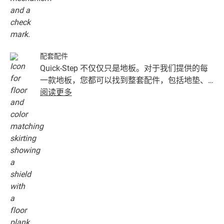
配套配件
Quick-Step 不仅仅只是地板。对于我们提供的每
一款地板，您都可以找到整套配件，包括地垫、
收边扣条以及与地板颜色完美搭配的踢脚板。
阅读更多