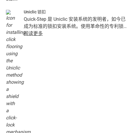
Uniclic 锁扣
Quick-Step 是 Uniclic 安装系统的发明者，如今已
成为标准的锁扣安装系统。使用革命性的专利锁
扣系统，可以毫不费力地将地板拼接在一起。
阅读更多